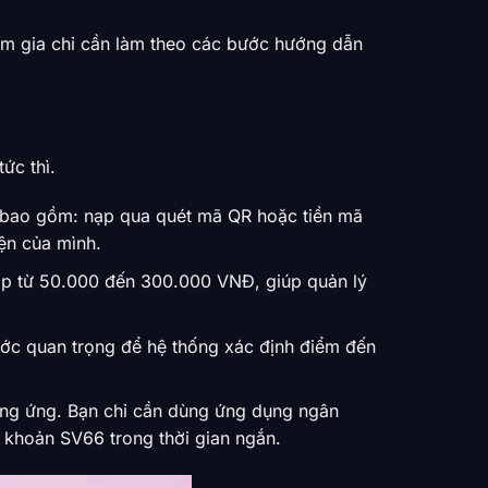
ham gia chỉ cần làm theo các bước hướng dẫn
ức thì.
ạt bao gồm: nạp qua quét mã QR hoặc tiền mã
ện của mình.
ạp từ 50.000 đến 300.000 VNĐ, giúp quản lý
ớc quan trọng để hệ thống xác định điểm đến
ơng ứng. Bạn chỉ cần dùng ứng dụng ngân
i khoản SV66 trong thời gian ngắn.