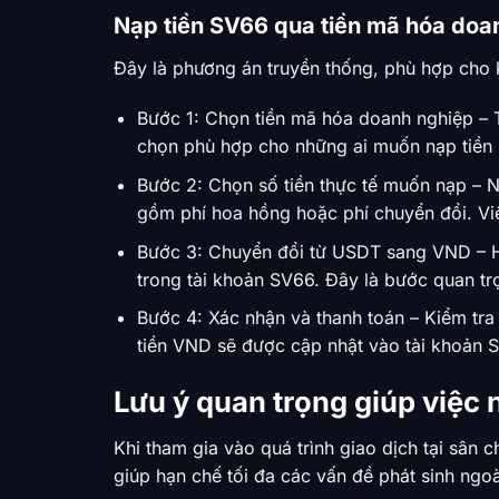
Nạp tiền SV66 qua tiền mã hóa doa
Đây là phương án truyền thống, phù hợp cho 
Bước 1: Chọn tiền mã hóa doanh nghiệp – T
chọn phù hợp cho những ai muốn nạp tiền 
Bước 2: Chọn số tiền thực tế muốn nạp – N
gồm phí hoa hồng hoặc phí chuyển đổi. Việc
Bước 3: Chuyển đổi từ USDT sang VND – Hệ
trong tài khoản SV66. Đây là bước quan tr
Bước 4: Xác nhận và thanh toán – Kiểm tra 
tiền VND sẽ được cập nhật vào tài khoản SV
Lưu ý quan trọng giúp việc 
Khi tham gia vào quá trình giao dịch tại sân 
giúp hạn chế tối đa các vấn đề phát sinh ngo