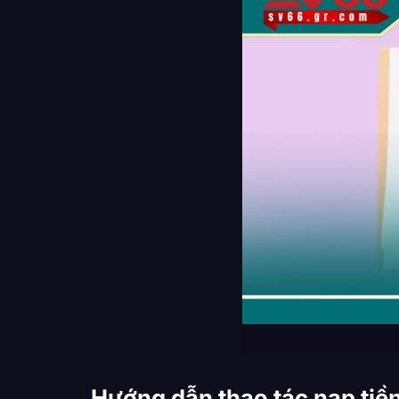
Hướng dẫn thao tác nạp tiề