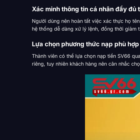
Xác minh thông tin cá nhân đầy đủ t
Người dùng nên hoàn tất việc xác thực họ tên,
hệ thống dễ dàng xử lý lệnh, đồng thời giảm t
Lựa chọn phương thức nạp phù hợp
Thành viên có thể lựa chọn nạp tiền SV66 q
riêng, tuy nhiên khách hàng nên cân nhắc chọn 