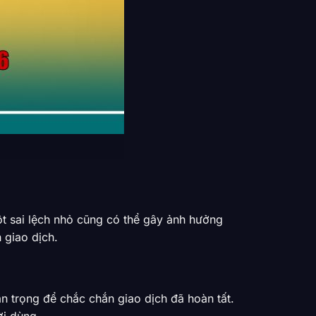
ột sai lệch nhỏ cũng có thể gây ảnh hưởng
 giao dịch.
n trọng để chắc chắn giao dịch đã hoàn tất.