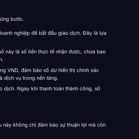
từng bước.
oanh nghiệp để bắt đầu giao dịch. Đây là lựa
ố này là số tiền thực tế nhận được, chưa bao
h.
ng VND, đảm bảo số dư hiển thị chính xác
à dịch vụ trong nền tảng.
ao dịch. Ngay khi thanh toán thành công, số
iều này không chỉ đảm bảo sự thuận lợi mà còn