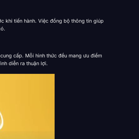
c khi tiến hành. Việc đồng bộ thông tin giúp
có.
 cung cấp. Mỗi hình thức đều mang ưu điểm
nh diễn ra thuận lợi.